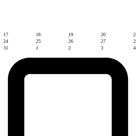
17
18
19
20
2
24
25
26
27
2
31
1
2
3
4