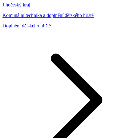
Jihočeský kraj
Komunální technika a doplnění dětského hřiště
Doplnění dětského hřiště