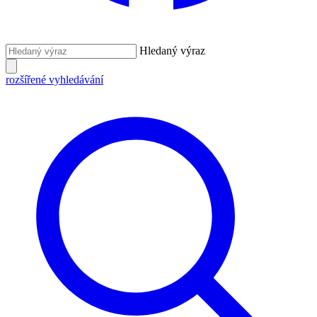
Hledaný výraz
rozšířené vyhledávání