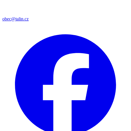
obec@talin.cz