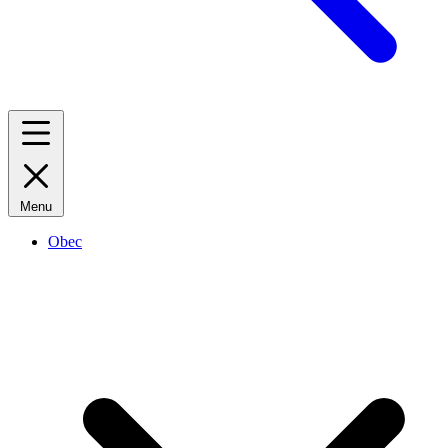
Menu
Obec