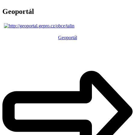
Geoportál
Geoportál