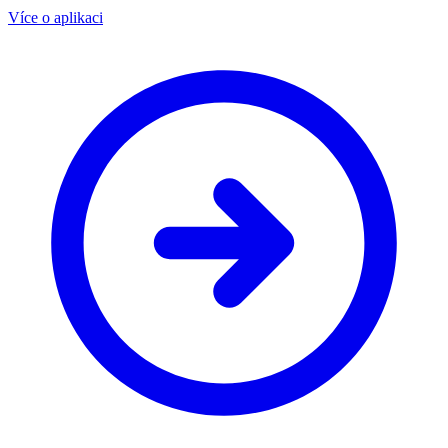
Více o aplikaci