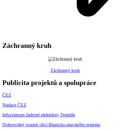
Záchranný kruh
Záchranný kruh
Publicita projektů a spolupráce
ČEZ
Nadace ČEZ
Infocentrum Jaderné elektrárny Temelín
Dobrovolný svazek obcí Blanicko-otavského regionu