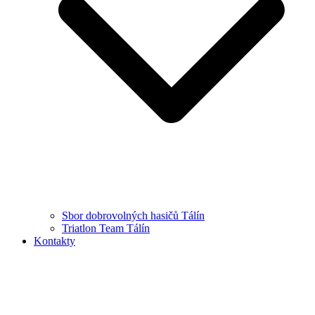
Sbor dobrovolných hasičů Tálín
Triatlon Team Tálín
Kontakty