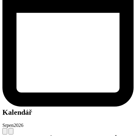
Kalendář
Srpen
2026