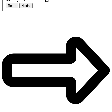
Reset
Hledat