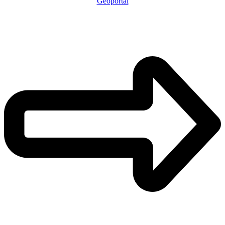
Geoportál