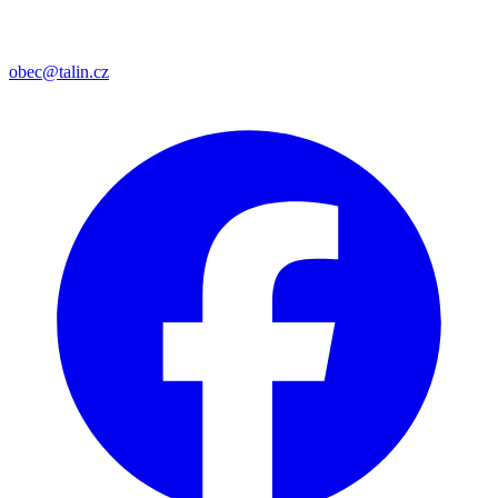
obec@talin.cz