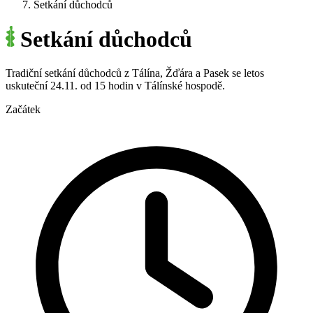
Setkání důchodců
Setkání důchodců
Tradiční setkání důchodců z Tálína, Žďára a Pasek se letos
uskuteční 24.11. od 15 hodin v Tálínské hospodě.
Začátek