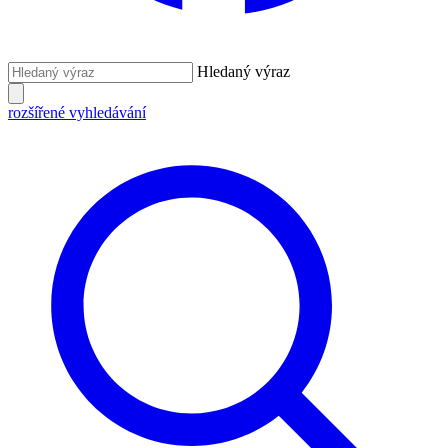
Hledaný výraz
rozšířené vyhledávání