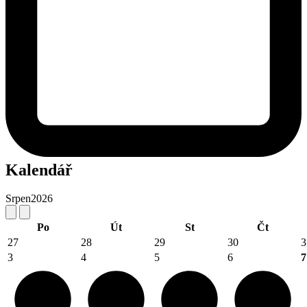
Kalendář
Srpen
2026
Po
Út
St
Čt
27
28
29
30
3
3
4
5
6
7