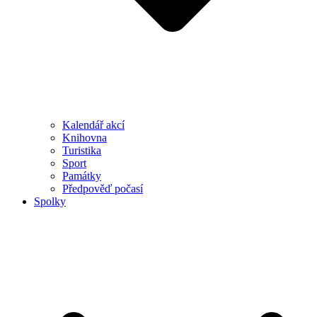
Kalendář akcí
Knihovna
Turistika
Sport
Památky
Předpověď počasí
Spolky