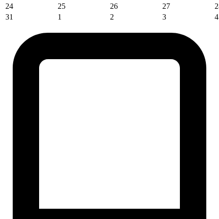
24
25
26
27
2
31
1
2
3
4