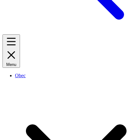
Menu
Obec