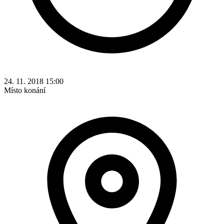
24. 11. 2018 15:00
Místo konání