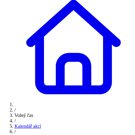
/
Volný čas
/
Kalendář akcí
/