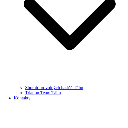
Sbor dobrovolných hasičů Tálín
Triatlon Team Tálín
Kontakty