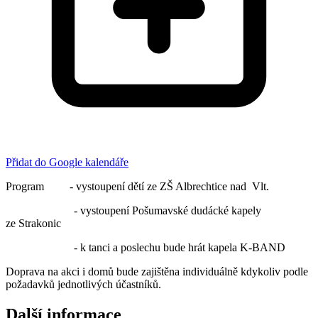
Přidat do Google kalendáře
Program - vystoupení dětí ze ZŠ Albrechtice nad Vlt.
- vystoupení Pošumavské dudácké kapely
ze Strakonic
- k tanci a poslechu bude hrát kapela K-BAND
Doprava na akci i domů bude zajištěna individuálně kdykoliv podle
požadavků jednotlivých účastníků.
Další informace