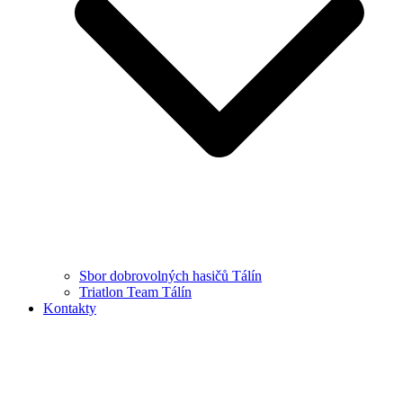
Sbor dobrovolných hasičů Tálín
Triatlon Team Tálín
Kontakty