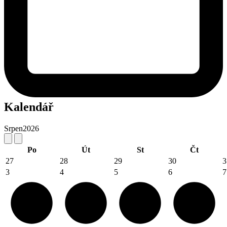
Kalendář
Srpen
2026
Po
Út
St
Čt
27
28
29
30
3
3
4
5
6
7