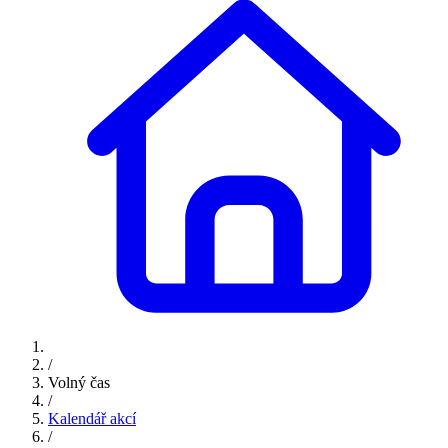
/
Volný čas
/
Kalendář akcí
/