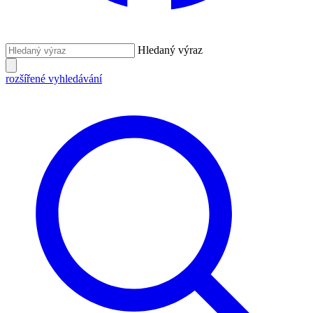
Hledaný výraz
rozšířené vyhledávání