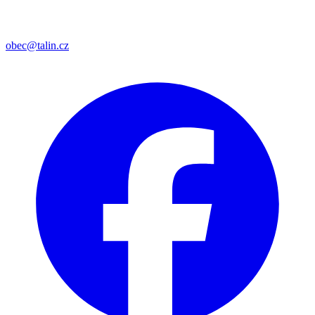
obec@talin.cz