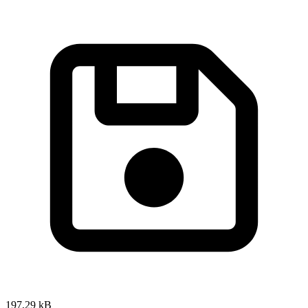
197,29 kB