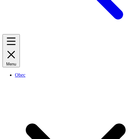
Menu
Obec