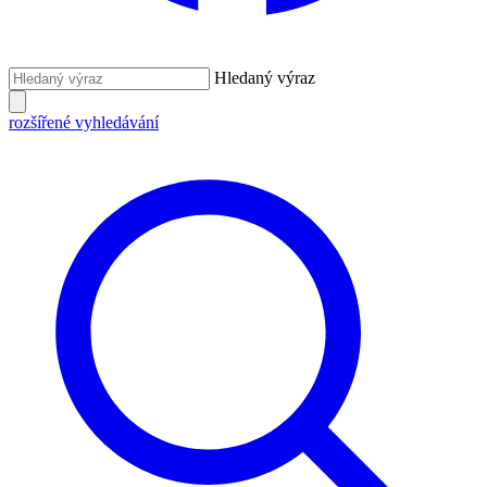
Hledaný výraz
rozšířené vyhledávání