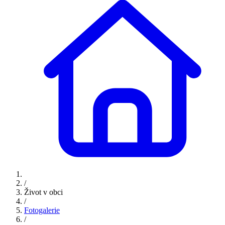
/
Život v obci
/
Fotogalerie
/