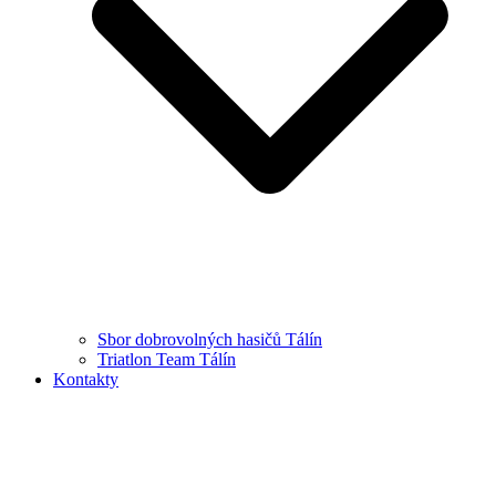
Sbor dobrovolných hasičů Tálín
Triatlon Team Tálín
Kontakty