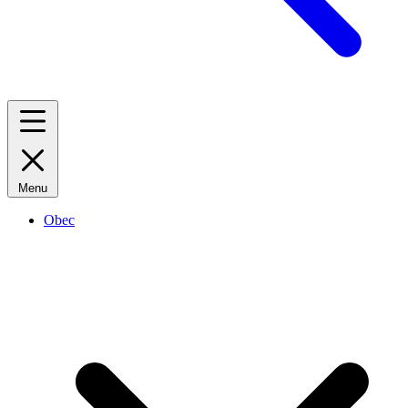
Menu
Obec