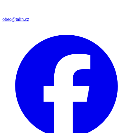
obec@talin.cz