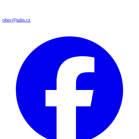
obec@talin.cz