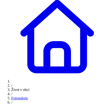
/
Život v obci
/
Fotogalerie
/