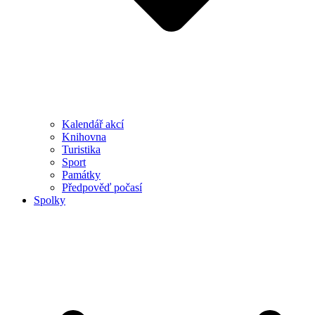
Kalendář akcí
Knihovna
Turistika
Sport
Památky
Předpověď počasí
Spolky