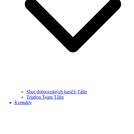
Sbor dobrovolných hasičů Tálín
Triatlon Team Tálín
Kontakty