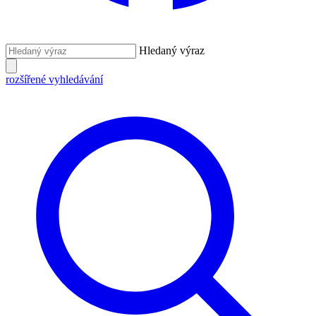
Hledaný výraz
rozšířené vyhledávání