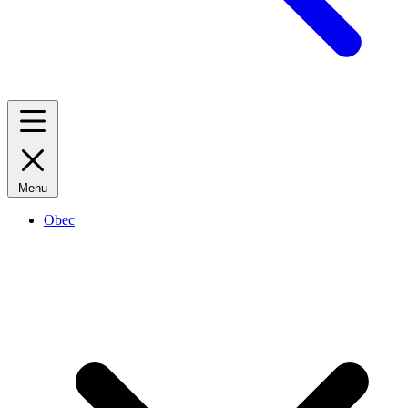
Menu
Obec