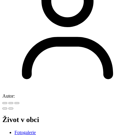
Mobilní aplikace
Sledujte informace z našeho webu v mobilní aplikaci –
V OBRAZE.
Více o aplikaci