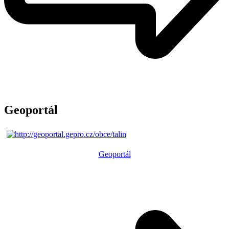
Geoportál
Geoportál