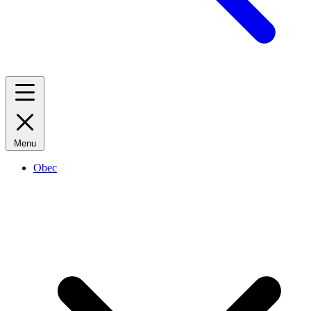
Menu
Obec