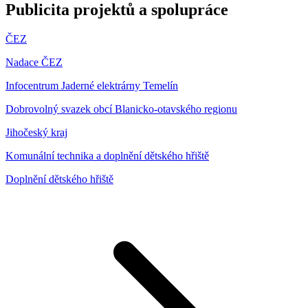
Publicita projektů a spolupráce
ČEZ
Nadace ČEZ
Infocentrum Jaderné elektrárny Temelín
Dobrovolný svazek obcí Blanicko-otavského regionu
Jihočeský kraj
Komunální technika a doplnění dětského hřiště
Doplnění dětského hřiště