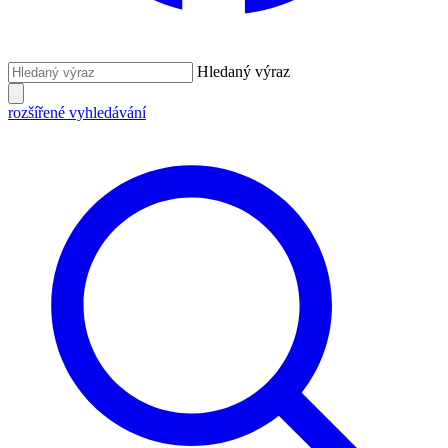
Hledaný výraz
rozšířené vyhledávání