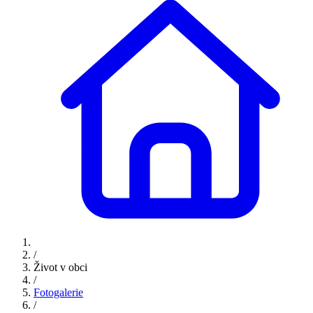
/
Život v obci
/
Fotogalerie
/