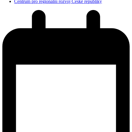
Centrum pro regionální rozvoj České republiky