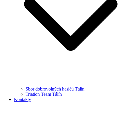
Sbor dobrovolných hasičů Tálín
Triatlon Team Tálín
Kontakty