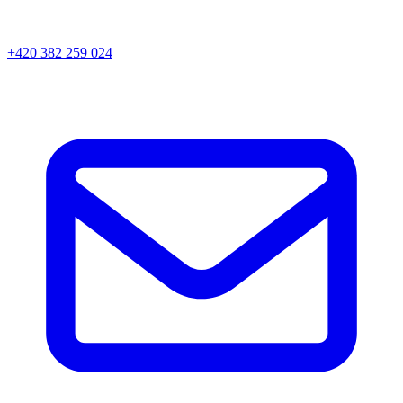
+420 382 259 024