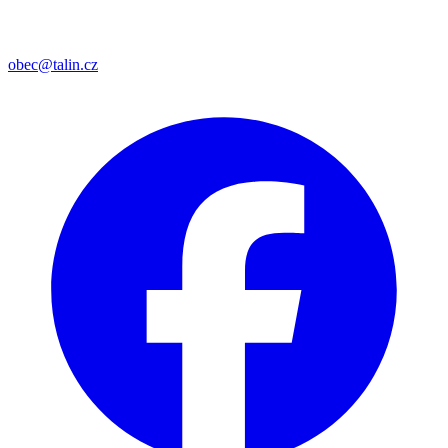
obec@talin.cz