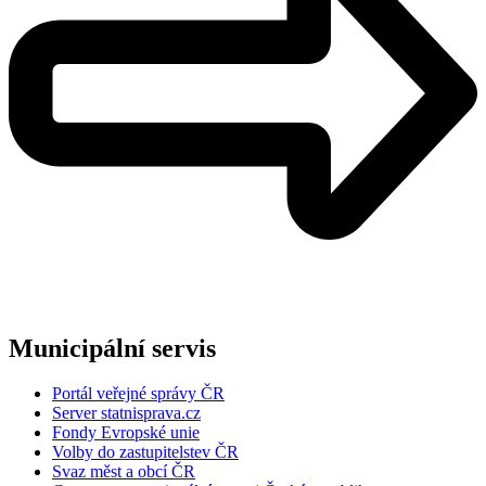
Municipální servis
Portál veřejné správy ČR
Server statnisprava.cz
Fondy Evropské unie
Volby do zastupitelstev ČR
Svaz měst a obcí ČR