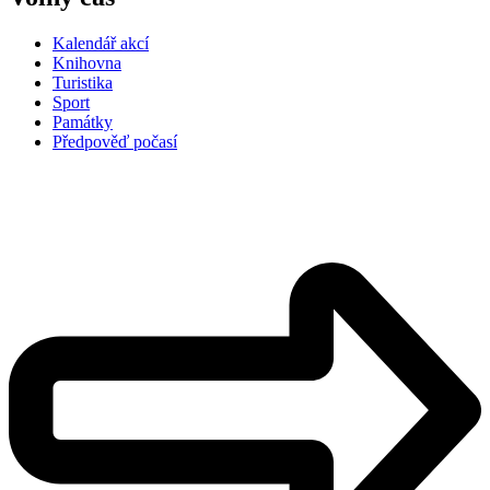
Kalendář akcí
Knihovna
Turistika
Sport
Památky
Předpověď počasí