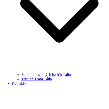
Sbor dobrovolných hasičů Tálín
Triatlon Team Tálín
Kontakty