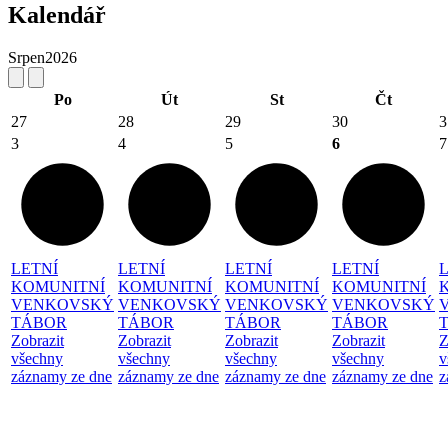
Kalendář
Srpen
2026
Po
Út
St
Čt
27
28
29
30
3
3
4
5
6
7
LETNÍ
LETNÍ
LETNÍ
LETNÍ
KOMUNITNÍ
KOMUNITNÍ
KOMUNITNÍ
KOMUNITNÍ
VENKOVSKÝ
VENKOVSKÝ
VENKOVSKÝ
VENKOVSKÝ
TÁBOR
TÁBOR
TÁBOR
TÁBOR
Zobrazit
Zobrazit
Zobrazit
Zobrazit
Z
všechny
všechny
všechny
všechny
v
záznamy ze dne
záznamy ze dne
záznamy ze dne
záznamy ze dne
z