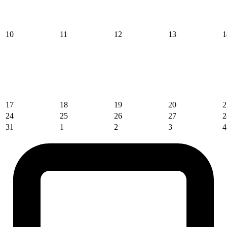
10
11
12
13
1
17
18
19
20
2
24
25
26
27
2
31
1
2
3
4