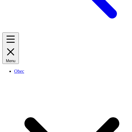
Menu
Obec