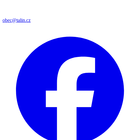
obec@talin.cz