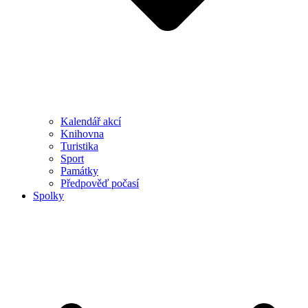
Kalendář akcí
Knihovna
Turistika
Sport
Památky
Předpověď počasí
Spolky