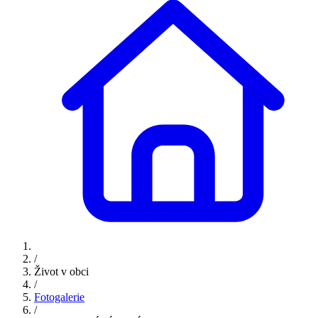
/
Život v obci
/
Fotogalerie
/