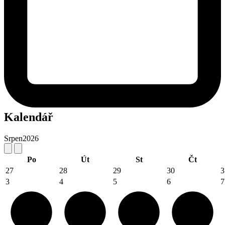
Kalendář
Srpen
2026
Po
Út
St
Čt
27
28
29
30
3
3
4
5
6
7