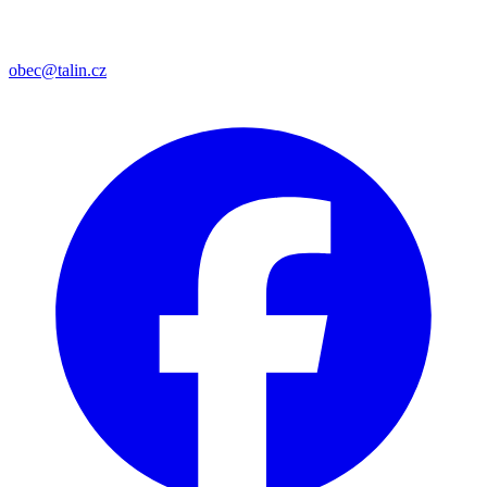
obec@talin.cz