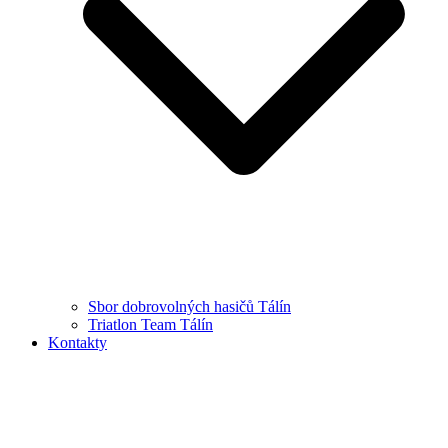
Sbor dobrovolných hasičů Tálín
Triatlon Team Tálín
Kontakty