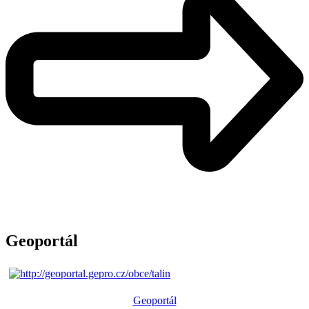
Geoportál
Geoportál