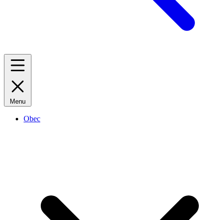
Menu
Obec