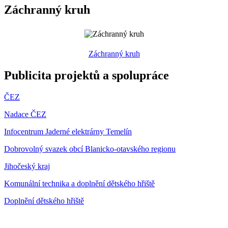
Záchranný kruh
Záchranný kruh
Publicita projektů a spolupráce
ČEZ
Nadace ČEZ
Infocentrum Jaderné elektrárny Temelín
Dobrovolný svazek obcí Blanicko-otavského regionu
Jihočeský kraj
Komunální technika a doplnění dětského hřiště
Doplnění dětského hřiště