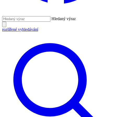
Hledaný výraz
rozšířené vyhledávání