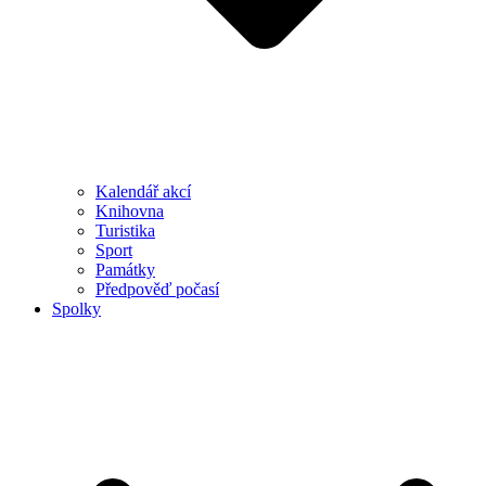
Kalendář akcí
Knihovna
Turistika
Sport
Památky
Předpověď počasí
Spolky