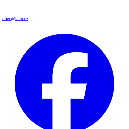
obec@talin.cz