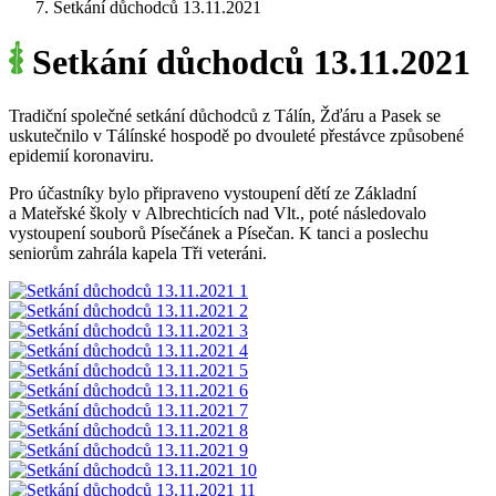
Setkání důchodců 13.11.2021
Setkání důchodců 13.11.2021
Tradiční společné setkání důchodců z Tálín, Žďáru a Pasek se
uskutečnilo v Tálínské hospodě po dvouleté přestávce způsobené
epidemií koronaviru.
Pro účastníky bylo připraveno vystoupení dětí ze Základní
a Mateřské školy v Albrechticích nad Vlt., poté následovalo
vystoupení souborů Písečánek a Písečan. K tanci a poslechu
seniorům zahrála kapela Tři veteráni.