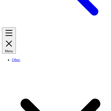
Menu
Obec