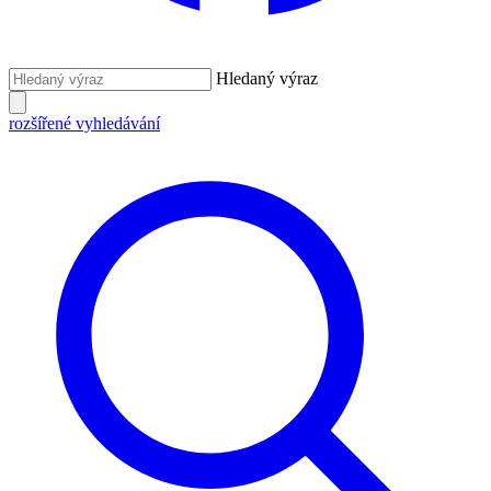
Hledaný výraz
rozšířené vyhledávání