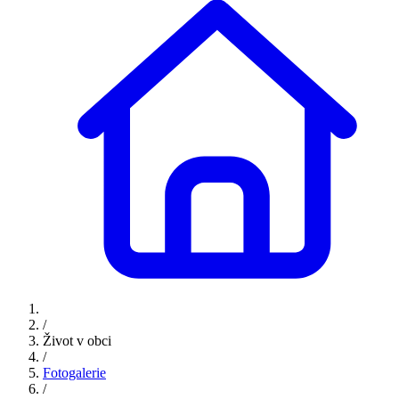
/
Život v obci
/
Fotogalerie
/