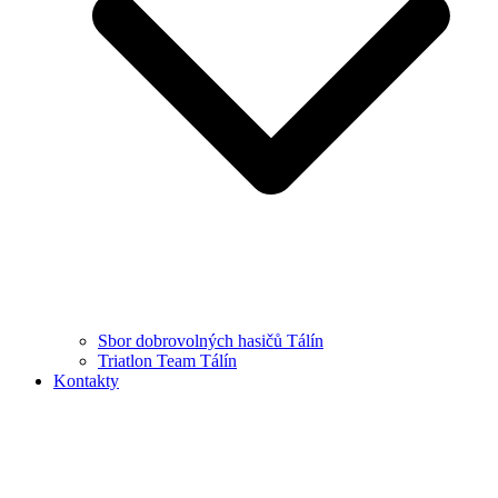
Sbor dobrovolných hasičů Tálín
Triatlon Team Tálín
Kontakty