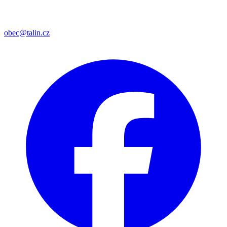
obec@talin.cz