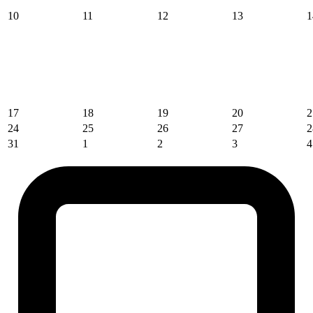
10
11
12
13
1
17
18
19
20
2
24
25
26
27
2
31
1
2
3
4