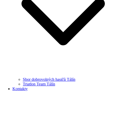
Sbor dobrovolných hasičů Tálín
Triatlon Team Tálín
Kontakty