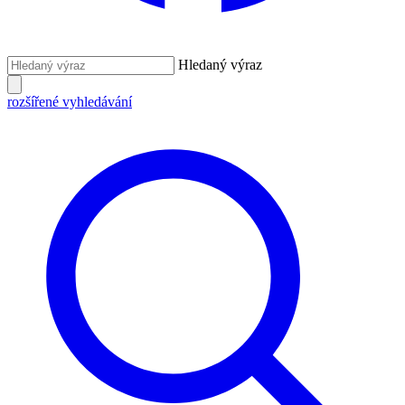
Hledaný výraz
rozšířené vyhledávání