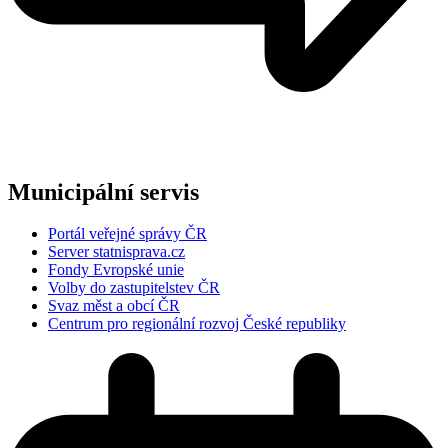
Municipální servis
Portál veřejné správy ČR
Server statnisprava.cz
Fondy Evropské unie
Volby do zastupitelstev ČR
Svaz měst a obcí ČR
Centrum pro regionální rozvoj České republiky