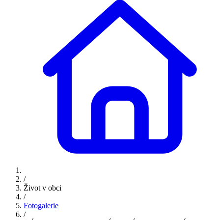
/
Život v obci
/
Fotogalerie
/