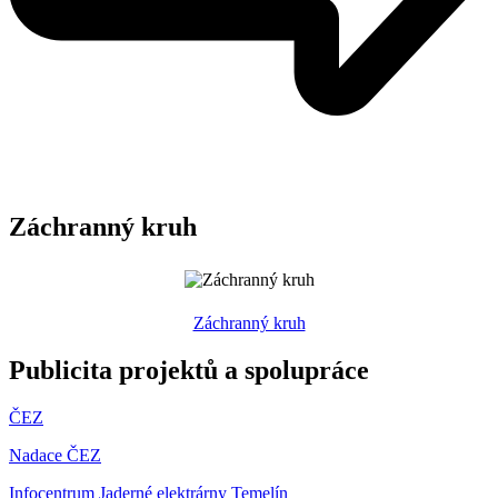
Záchranný kruh
Záchranný kruh
Publicita projektů a spolupráce
ČEZ
Nadace ČEZ
Infocentrum Jaderné elektrárny Temelín