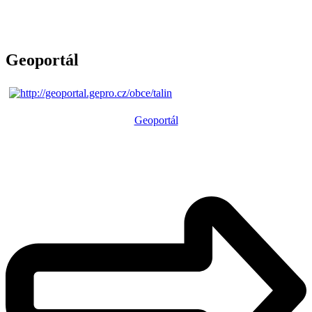
Geoportál
Geoportál