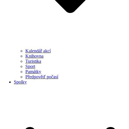
Kalendář akcí
Knihovna
Turistika
Sport
Památky
Předpověď počasí
Spolky