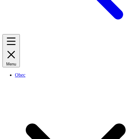
Menu
Obec